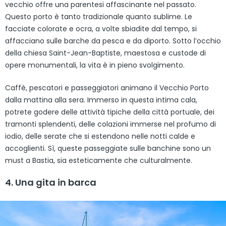
vecchio offre una parentesi affascinante nel passato.
Questo porto è tanto tradizionale quanto sublime. Le
facciate colorate e ocra, a volte sbiadite dal tempo, si
affacciano sulle barche da pesca e da diporto. Sotto l’occhio
della chiesa Saint-Jean-Baptiste, maestosa e custode di
opere monumentali, la vita è in pieno svolgimento.
Caffè, pescatori e passeggiatori animano il Vecchio Porto
dalla mattina alla sera. Immerso in questa intima cala,
potrete godere delle attività tipiche della città portuale, dei
tramonti splendenti, delle colazioni immerse nel profumo di
iodio, delle serate che si estendono nelle notti calde e
accoglienti. Sì, queste passeggiate sulle banchine sono un
must a Bastia, sia esteticamente che culturalmente.
4. Una gita in barca