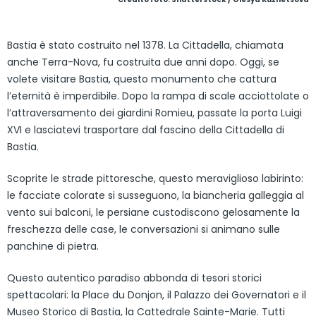
Bastia è stato costruito nel 1378. La Cittadella, chiamata
anche Terra-Nova, fu costruita due anni dopo. Oggi, se
volete visitare Bastia, questo monumento che cattura
l’eternità è imperdibile. Dopo la rampa di scale acciottolate o
l’attraversamento dei giardini Romieu, passate la porta Luigi
XVI e lasciatevi trasportare dal fascino della Cittadella di
Bastia.
Scoprite le strade pittoresche, questo meraviglioso labirinto:
le facciate colorate si susseguono, la biancheria galleggia al
vento sui balconi, le persiane custodiscono gelosamente la
freschezza delle case, le conversazioni si animano sulle
panchine di pietra.
Questo autentico paradiso abbonda di tesori storici
spettacolari: la Place du Donjon, il Palazzo dei Governatori e il
Museo Storico di Bastia, la Cattedrale Sainte-Marie. Tutti