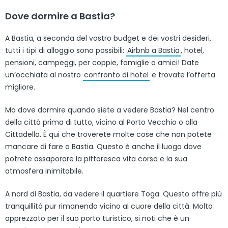
Dove dormire a Bastia?
A Bastia, a seconda del vostro budget e dei vostri desideri,
tutti i tipi di alloggio sono possibili:
Airbnb a Bastia
, hotel,
pensioni, campeggi, per coppie, famiglie o amici! Date
un’occhiata al nostro
confronto di hotel
e trovate l’offerta
migliore.
Ma dove dormire quando siete a vedere Bastia? Nel centro
della città prima di tutto, vicino al Porto Vecchio o alla
Cittadella. È qui che troverete molte cose che non potete
mancare di fare a Bastia. Questo è anche il luogo dove
potrete assaporare la pittoresca vita corsa e la sua
atmosfera inimitabile.
A nord di Bastia, da vedere il quartiere Toga. Questo offre più
tranquillità pur rimanendo vicino al cuore della città. Molto
apprezzato per il suo porto turistico, si noti che è un