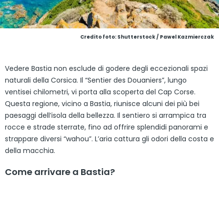
Credito foto: Shutterstock / Pawel Kazmierczak
Vedere Bastia non esclude di godere degli eccezionali spazi
naturali della Corsica. Il “Sentier des Douaniers”, lungo
ventisei chilometri, vi porta alla scoperta del Cap Corse.
Questa regione, vicino a Bastia, riunisce alcuni dei più bei
paesaggi dell’isola della bellezza. Il sentiero si arrampica tra
rocce e strade sterrate, fino ad offrire splendidi panorami e
strappare diversi “wahou”. L’aria cattura gli odori della costa e
della macchia.
Come arrivare a Bastia?