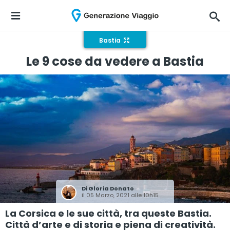
Bastia
Le 9 cose da vedere a Bastia
Di
Gloria Donato
il 05 Marzo, 2021 alle 10h15
La Corsica e le sue città, tra queste Bastia.
Città d’arte e di storia e piena di creatività.