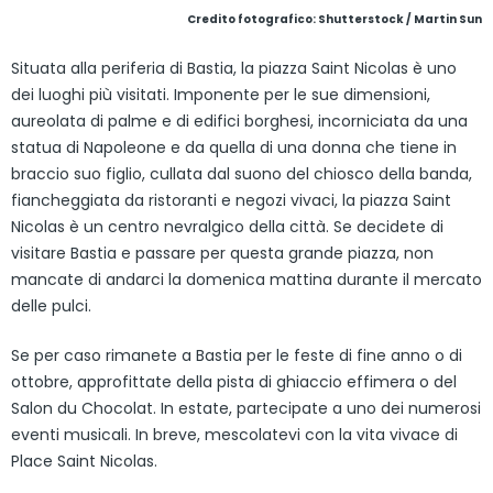
Credito fotografico: Shutterstock / Martin Sun
Situata alla periferia di Bastia, la piazza Saint Nicolas è uno
dei luoghi più visitati. Imponente per le sue dimensioni,
aureolata di palme e di edifici borghesi, incorniciata da una
statua di Napoleone e da quella di una donna che tiene in
braccio suo figlio, cullata dal suono del chiosco della banda,
fiancheggiata da ristoranti e negozi vivaci, la piazza Saint
Nicolas è un centro nevralgico della città. Se decidete di
visitare Bastia e passare per questa grande piazza, non
mancate di andarci la domenica mattina durante il mercato
delle pulci.
Se per caso rimanete a Bastia per le feste di fine anno o di
ottobre, approfittate della pista di ghiaccio effimera o del
Salon du Chocolat. In estate, partecipate a uno dei numerosi
eventi musicali. In breve, mescolatevi con la vita vivace di
Place Saint Nicolas.