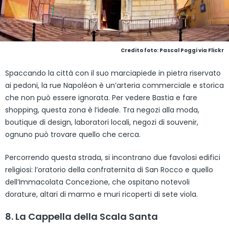
Credito foto: Pascal Poggi via Flickr
Spaccando la città con il suo marciapiede in pietra riservato
ai pedoni, la rue Napoléon è un’arteria commerciale e storica
che non può essere ignorata. Per vedere Bastia e fare
shopping, questa zona è l’ideale. Tra negozi alla moda,
boutique di design, laboratori locali, negozi di souvenir,
ognuno può trovare quello che cerca.
Percorrendo questa strada, si incontrano due favolosi edifici
religiosi: l’oratorio della confraternita di San Rocco e quello
dell’Immacolata Concezione, che ospitano notevoli
dorature, altari di marmo e muri ricoperti di sete viola.
8. La Cappella della Scala Santa