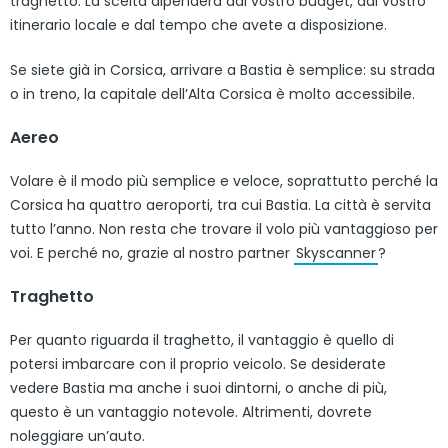
traghetto. La scelta dipenderà dal vostro budget, dal vostro
itinerario locale e dal tempo che avete a disposizione.
Se siete già in Corsica, arrivare a Bastia è semplice: su strada
o in treno, la capitale dell’Alta Corsica è molto accessibile.
Aereo
Volare è il modo più semplice e veloce, soprattutto perché la
Corsica ha quattro aeroporti, tra cui Bastia. La città è servita
tutto l’anno. Non resta che trovare il volo più vantaggioso per
voi. E perché no, grazie al nostro partner
Skyscanner
?
Traghetto
Per quanto riguarda il traghetto, il vantaggio è quello di
potersi imbarcare con il proprio veicolo. Se desiderate
vedere Bastia ma anche i suoi dintorni, o anche di più,
questo è un vantaggio notevole. Altrimenti, dovrete
noleggiare un’auto.