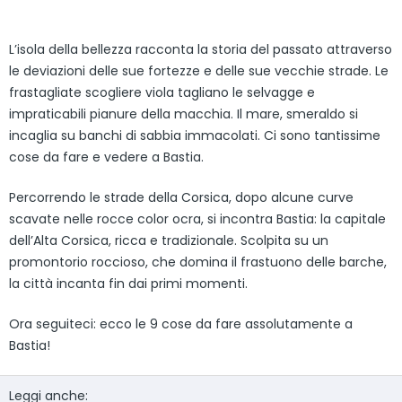
L’isola della bellezza racconta la storia del passato attraverso
le deviazioni delle sue fortezze e delle sue vecchie strade. Le
frastagliate scogliere viola tagliano le selvagge e
impraticabili pianure della macchia. Il mare, smeraldo si
incaglia su banchi di sabbia immacolati. Ci sono tantissime
cose da fare e vedere a Bastia.
Percorrendo le strade della Corsica, dopo alcune curve
scavate nelle rocce color ocra, si incontra Bastia: la capitale
dell’Alta Corsica, ricca e tradizionale. Scolpita su un
promontorio roccioso, che domina il frastuono delle barche,
la città incanta fin dai primi momenti.
Ora seguiteci: ecco le 9 cose da fare assolutamente a
Bastia!
Leggi anche: