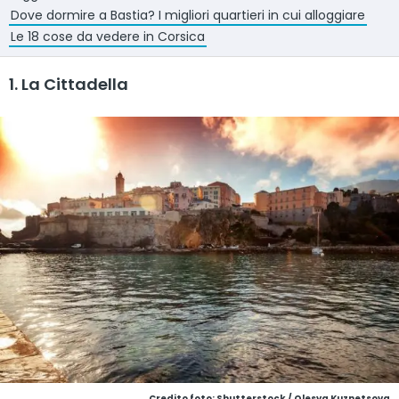
Dove dormire a Bastia? I migliori quartieri in cui alloggiare
Le 18 cose da vedere in Corsica
1. La Cittadella
Credito foto: Shutterstock / Olesya Kuznetsova