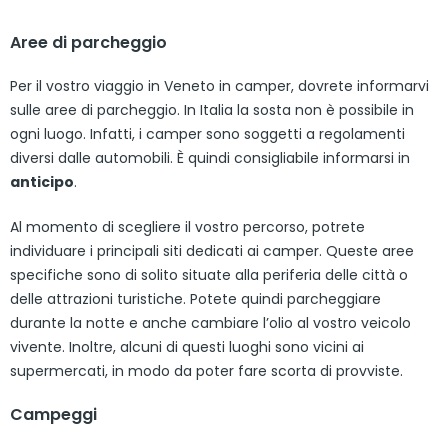
Aree di parcheggio
Per il vostro viaggio in Veneto in camper, dovrete informarvi
sulle aree di parcheggio. In Italia la sosta non è possibile in
ogni luogo. Infatti, i camper sono soggetti a regolamenti
diversi dalle automobili. È quindi consigliabile informarsi in
anticipo
.
Al momento di scegliere il vostro percorso, potrete
individuare i principali siti dedicati ai camper. Queste aree
specifiche sono di solito situate alla periferia delle città o
delle attrazioni turistiche. Potete quindi parcheggiare
durante la notte e anche cambiare l’olio al vostro veicolo
vivente. Inoltre, alcuni di questi luoghi sono vicini ai
supermercati, in modo da poter fare scorta di provviste.
Campeggi