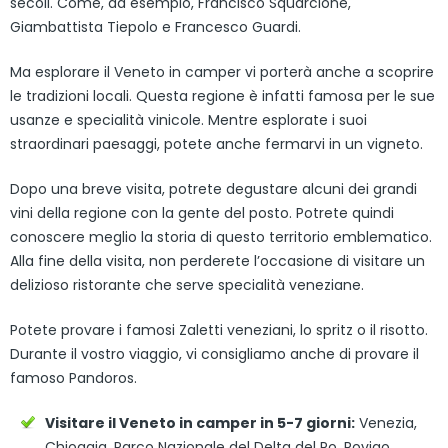
secoli. Come, ad esempio, Francisco Squarcione,
Giambattista Tiepolo e Francesco Guardi.
Ma esplorare il Veneto in camper vi porterà anche a scoprire
le tradizioni locali. Questa regione è infatti famosa per le sue
usanze e specialità vinicole. Mentre esplorate i suoi
straordinari paesaggi, potete anche fermarvi in un vigneto.
Dopo una breve visita, potrete degustare alcuni dei grandi
vini della regione con la gente del posto. Potrete quindi
conoscere meglio la storia di questo territorio emblematico.
Alla fine della visita, non perderete l’occasione di visitare un
delizioso ristorante che serve specialità veneziane.
Potete provare i famosi Zaletti veneziani, lo spritz o il risotto.
Durante il vostro viaggio, vi consigliamo anche di provare il
famoso Pandoros.
Visitare il Veneto in camper in 5-7 giorni:
Venezia,
Chioggia, Parco Nazionale del Delta del Po, Rovigo,