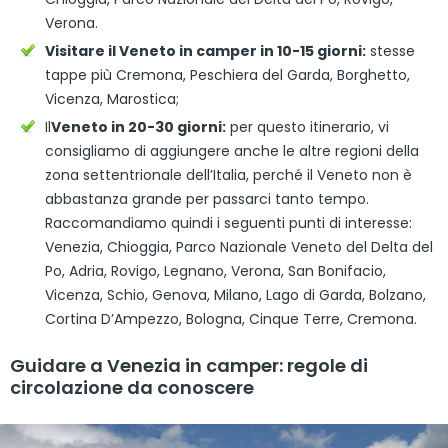
Verona.
Visitare il Veneto in camper in 10-15 giorni:
stesse
tappe più Cremona, Peschiera del Garda, Borghetto,
Vicenza, Marostica;
Il
Veneto in 20-30 giorni:
per questo itinerario, vi
consigliamo di aggiungere anche le altre regioni della
zona settentrionale dell’Italia, perché il Veneto non è
abbastanza grande per passarci tanto tempo.
Raccomandiamo quindi i seguenti punti di interesse:
Venezia, Chioggia, Parco Nazionale Veneto del Delta del
Po, Adria, Rovigo, Legnano, Verona, San Bonifacio,
Vicenza, Schio, Genova, Milano, Lago di Garda, Bolzano,
Cortina D’Ampezzo, Bologna, Cinque Terre, Cremona.
Guidare a Venezia in camper: regole di
circolazione da conoscere