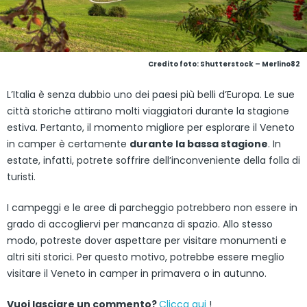
Credito foto: Shutterstock – Merlino82
L’Italia è senza dubbio uno dei paesi più belli d’Europa. Le sue
città storiche attirano molti viaggiatori durante la stagione
estiva. Pertanto, il momento migliore per esplorare il Veneto
in camper è certamente
durante la bassa stagione
. In
estate, infatti, potrete soffrire dell’inconveniente della folla di
turisti.
I campeggi e le aree di parcheggio potrebbero non essere in
grado di accogliervi per mancanza di spazio. Allo stesso
modo, potreste dover aspettare per visitare monumenti e
altri siti storici. Per questo motivo, potrebbe essere meglio
visitare il Veneto in camper in primavera o in autunno.
Vuoi lasciare un commento?
Clicca qui
!