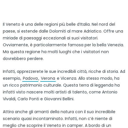
Il Veneto è una delle regioni più belle d’Italia. Nel nord del
paese, si estende dalle Dolomiti al mare Adriatico. Offre una
miriade di paesaggi eccezionali ai suoi visitatori.
Ovviamente, è particolarmente famosa per la bella Venezia.
Ma questa regione ha molti luoghi che i visitatori non
dovrebbero perdere.
Infatti, apprezzerete le sue incredibili città, ricche di storia. Ad
esempio,
Padova
,
Verona
e Vicenza. Allo stesso modo, ha
un ricco patrimonio culturale. Questa terra di leggenda ha
infatti visto nascere molti artisti di talento, come Antonio
Vivaldi, Carlo Ponti e Giovanni Bellini.
Attira anche gli amanti della natura con il suo incredibile
scenario quasi incontaminato. Infatti, non c’è niente di
meglio che scoprire il Veneto in camper. A bordo di un