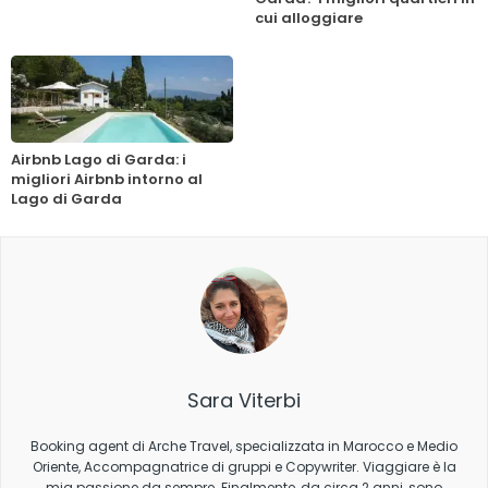
cui alloggiare
Airbnb Lago di Garda: i
migliori Airbnb intorno al
Lago di Garda
Sara Viterbi
Booking agent di Arche Travel, specializzata in Marocco e Medio
Oriente, Accompagnatrice di gruppi e Copywriter. Viaggiare è la
mia passione da sempre. Finalmente, da circa 2 anni, sono