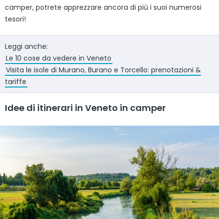
camper, potrete apprezzare ancora di più i suoi numerosi
tesori!
Leggi anche:
Le 10 cose da vedere in Veneto
Visita le isole di Murano, Burano e Torcello: prenotazioni &
tariffe
Idee di itinerari in Veneto in camper