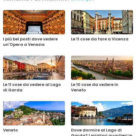
I più bei posti dove vedere
Le 11 cose da fare a Vicenza
un’Opera a Venezia
Le 11 cose da vedere al Lago
Le 10 cose da vedere in
di Garda
Veneto
Veneto
Dove dormire al Lago di
Garda? I migliori quartieri in