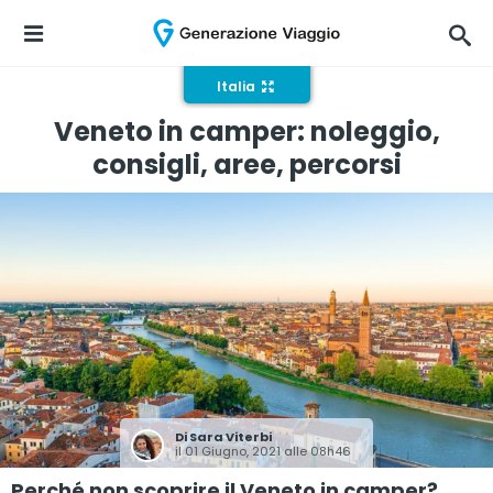
Italia
Veneto in camper: noleggio,
consigli, aree, percorsi
Di
Sara Viterbi
il 01 Giugno, 2021 alle 08h46
Perché non scoprire il Veneto in camper?