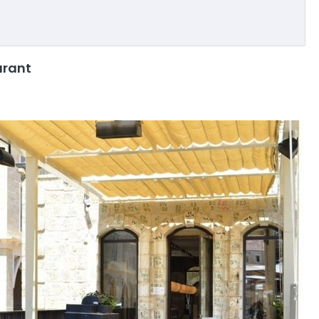
urant