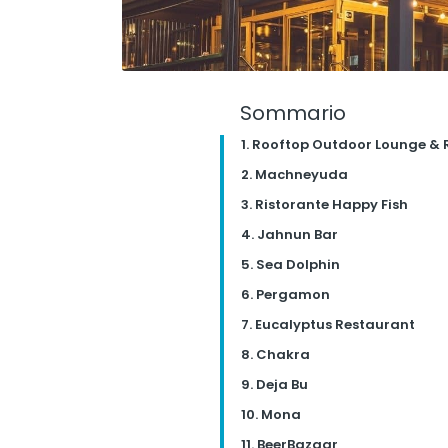
Sommario
1. Rooftop Outdoor Lounge &
2. Machneyuda
3. Ristorante Happy Fish
4. Jahnun Bar
5. Sea Dolphin
6. Pergamon
7. Eucalyptus Restaurant
8. Chakra
9. Deja Bu
10. Mona
11. BeerBazaar