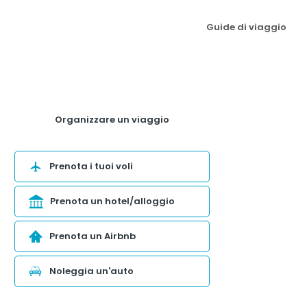
Guide di viaggio
Organizzare un viaggio
Prenota i tuoi voli
Prenota un hotel/alloggio
Prenota un Airbnb
Noleggia un'auto