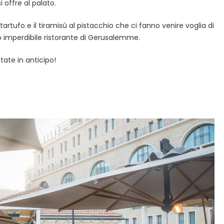
 offre al palato.
 tartufo e il tiramisù al pistacchio che ci fanno venire voglia di
o imperdibile ristorante di Gerusalemme.
tate in anticipo!