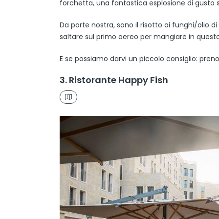
forchetta, una fantastica esplosione di gusto si
Da parte nostra, sono il risotto ai funghi/olio di
saltare sul primo aereo per mangiare in quest
E se possiamo darvi un piccolo consiglio: preno
3. Ristorante Happy Fish