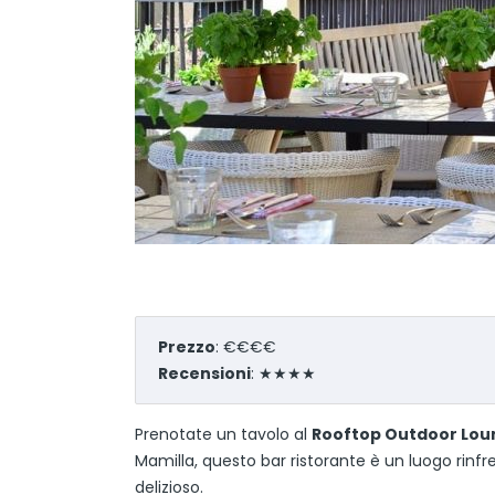
Prezzo
: €€€€
Recensioni
: ★★★★
Prenotate un tavolo al
Rooftop Outdoor Lou
Mamilla, questo bar ristorante è un luogo rinf
delizioso.