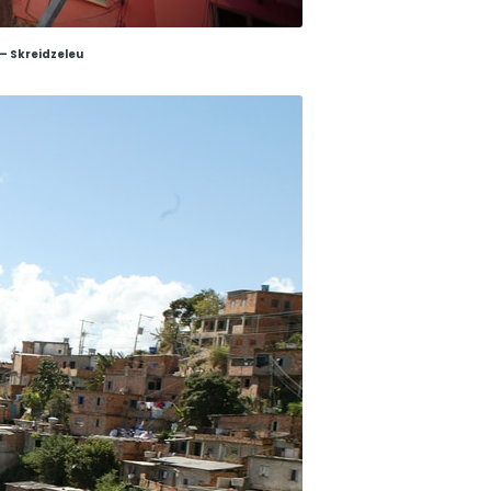
 – Skreidzeleu