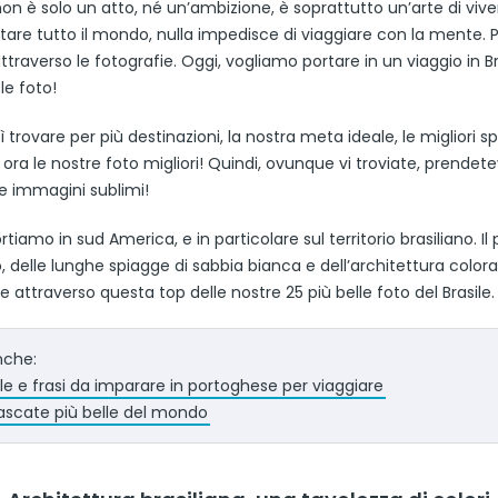
on è solo un atto, né un’ambizione, è soprattutto un’arte di viver
isitare tutto il mondo, nulla impedisce di viaggiare con la mente. 
traverso le fotografie. Oggi, vogliamo portare in un viaggio in Br
le foto!
 trovare per più destinazioni, la nostra meta ideale, le migliori sp
e ora le nostre foto migliori! Quindi, ovunque vi troviate, prendete
re immagini sublimi!
ortiamo in sud America, e in particolare sul territorio brasiliano. Il
delle lunghe spiagge di sabbia bianca e dell’architettura colora
e attraverso questa top delle nostre 25 più belle foto del Brasile.
nche:
le e frasi da imparare in portoghese per viaggiare
ascate più belle del mondo