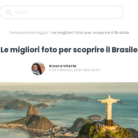
GenerazioneViaggio
>
Le migliori foto per scoprire il Brasile
Le migliori foto per scoprire il Brasile
Di
Sara Viterbi
il 09 Febbraio, 2021 alle 12h34