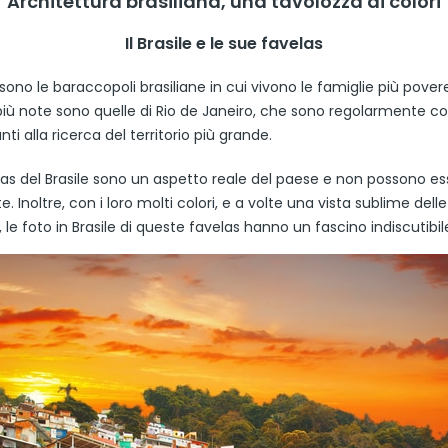
Architettura brasiliana, una tavolozza di colori
Il Brasile e le sue favelas
sono le baraccopoli brasiliane in cui vivono le famiglie più pover
 più note sono quelle di Rio de Janeiro, che sono regolarmente co
nti alla ricerca del territorio più grande.
las del Brasile sono un aspetto reale del paese e non possono es
. Inoltre, con i loro molti colori, e a volte una vista sublime delle
e foto in Brasile di queste favelas hanno un fascino indiscutibil