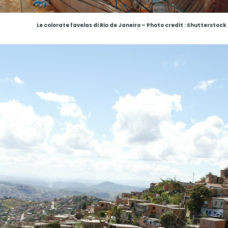
Le colorate favelas di Rio de Janeiro
–
Photo credit : Shutterstock