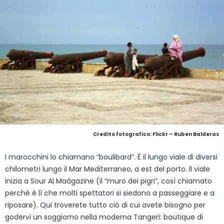
Credito fotografico:
Flickr – Ruben Balderas
I marocchini lo chiamano “boulibard”. È il lungo viale di diversi
chilometri lungo il Mar Mediterraneo, a est del porto. Il viale
inizia a Sour Al Maâgazine (il “muro dei pigri”, così chiamato
perché è lì che molti spettatori si siedono a passeggiare e a
riposare). Qui troverete tutto ciò di cui avete bisogno per
godervi un soggiorno nella moderna Tangeri: boutique di