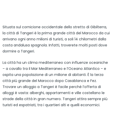
Situata sul cornicione occidentale dello stretto di Gibilterra,
la città di Tangeri è la prima grande città del Marocco da cui
arrivano ogni anno milioni di turisti, a soli 14 chilometri dalla
costa andalusa spagnola. Infatti, troverete molti posti dove
dormire a Tangeri.
La città ha un clima mediterraneo con influenze oceaniche
– a cavallo tra il Mar Mediterraneo e l’Oceano Atlantico – e
ospita una popolazione di un milione di abitanti. È la terza
città più grande del Marocco dopo Casablanca e Fez.
Trovare un alloggio a Tangeri è facile perché l’offerta di
alloggi è vasta: alberghi, appartamenti e ville costellano le
strade della città in gran numero. Tangeri attira sempre più
turisti ed espatriati, tra i quartieri alti e quelli economici.