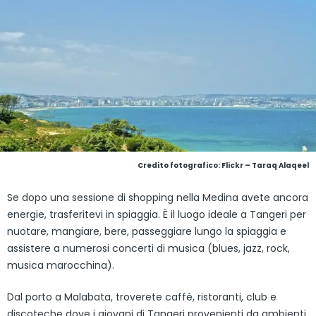
Credito fotografico:
Flickr – Taraq Alaqeel
Se dopo una sessione di shopping nella Medina avete ancora
energie, trasferitevi in spiaggia. È il luogo ideale a Tangeri per
nuotare, mangiare, bere, passeggiare lungo la spiaggia e
assistere a numerosi concerti di musica (blues, jazz, rock,
musica marocchina).
Dal porto a Malabata, troverete caffè, ristoranti, club e
discoteche dove i giovani di Tangeri provenienti da ambienti