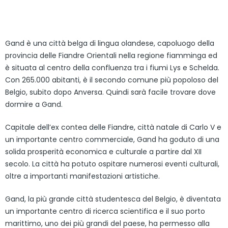
Gand è una città belga di lingua olandese, capoluogo della
provincia delle Fiandre Orientali nella regione fiamminga ed
è situata al centro della confluenza tra i fiumi Lys e Schelda.
Con 265.000 abitanti, è il secondo comune più popoloso del
Belgio, subito dopo Anversa. Quindi sarà facile trovare dove
dormire a Gand.
Capitale dell’ex contea delle Fiandre, città natale di Carlo V e
un importante centro commerciale, Gand ha goduto di una
solida prosperità economica e culturale a partire dal XII
secolo. La città ha potuto ospitare numerosi eventi culturali,
oltre a importanti manifestazioni artistiche.
Gand, la più grande città studentesca del Belgio, è diventata
un importante centro di ricerca scientifica e il suo porto
marittimo, uno dei più grandi del paese, ha permesso alla