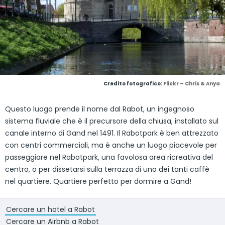
Credito fotografico:
Flickr – Chris & Anya
Questo luogo prende il nome dal Rabot, un ingegnoso
sistema fluviale che è il precursore della chiusa, installato sul
canale interno di Gand nel 1491. Il Rabotpark è ben attrezzato
con centri commerciali, ma è anche un luogo piacevole per
passeggiare nel Rabotpark, una favolosa area ricreativa del
centro, o per dissetarsi sulla terrazza di uno dei tanti caffè
nel quartiere. Quartiere perfetto per dormire a Gand!
Cercare un hotel a Rabot
Cercare un Airbnb a Rabot