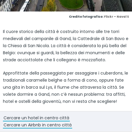
Credito fotografico:
Flickr – Naval S
Il cuore storico della città è costruito intorno alle tre torri
medievali del campanile di Gand, la Cattedrale di San Bavo e
la Chiesa di San Nicola. La città è considerata la più bella del
Belgio: ovunque si guardi, la bellezza dei monumenti e delle
strade acciottolate che li collegano è mozzafiato.
Approfittate della passeggiata per assaggiare i cuberdons, le
tradizionali caramelle belghe a forma di cono, oppure fate
una gita in barca sul Lys, il fiume che attraversa la città. Se
volete dormire a Gand, non c’è nessun problema: tra affitti,
hotel e ostelli della gioventù, non vi resta che scegliere!
Cercare un hotel in centro città
Cercare un Airbnb in centro città