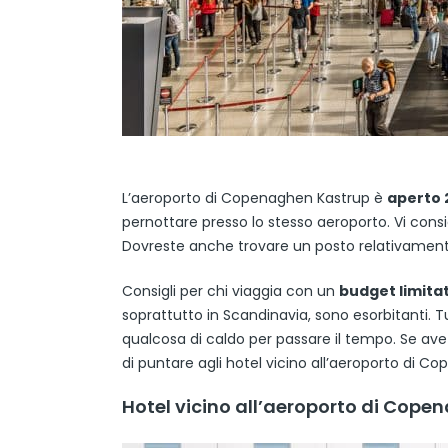
L’aeroporto di Copenaghen Kastrup è
aperto 
pernottare presso lo stesso aeroporto. Vi consi
Dovreste anche trovare un posto relativamente t
Consigli per chi viaggia con un
budget limita
soprattutto in Scandinavia, sono esorbitanti. 
qualcosa di caldo per passare il tempo. Se avet
di puntare agli hotel vicino all’aeroporto di C
Hotel vicino all’aeroporto di Cope