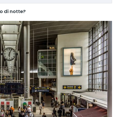
o di notte?