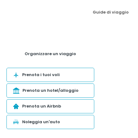
Guide di viaggio
Organizzare un viaggio
Prenota i tuoi voli
Prenota un hotel/alloggio
Prenota un Airbnb
Noleggia un'auto