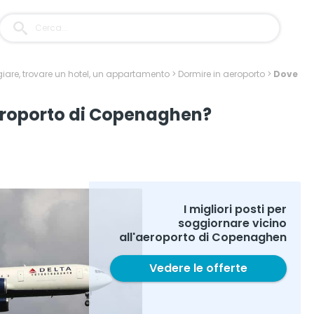
iare, trovare un hotel, un appartamento
>
Dormire in aeroporto
>
Dove
aeroporto di Copenaghen?
I migliori posti per
soggiornare vicino
all'aeroporto di Copenaghen
Vedere le offerte