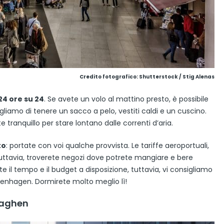
Credito fotografico: Shutterstock / Stig Alenas
24 ore su 24
. Se avete un volo al mattino presto, è possibile
gliamo di tenere un sacco a pelo, vestiti caldi e un cuscino.
ranquillo per stare lontano dalle correnti d’aria.
to
: portate con voi qualche provvista. Le tariffe aeroportuali,
Tuttavia, troverete negozi dove potrete mangiare e bere
e il tempo e il budget a disposizione, tuttavia, vi consigliamo
openhagen. Dormirete molto meglio lì!
naghen