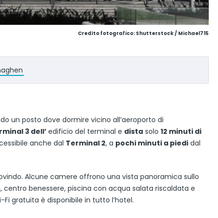
Credito fotografico: Shutterstock / Michael715
enaghen
ando un posto dove dormire vicino all’aeroporto di
rminal 3 dell’
edificio del terminal e
dista
solo
12 minuti di
ccessibile anche dal
Terminal 2
, a
pochi minuti a piedi
dal
bovindo. Alcune camere offrono una vista panoramica sullo
ra, centro benessere, piscina con acqua salata riscaldata e
 gratuita è disponibile in tutto l’hotel.