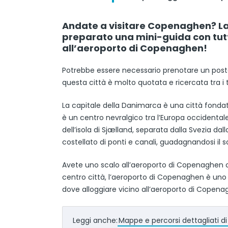
Andate a visitare Copenaghen? La
preparato una mini-guida con tutti
all’aeroporto di Copenaghen!
Potrebbe essere necessario prenotare un posto
questa città è molto quotata e ricercata tra i tu
La capitale della Danimarca è una città fondata
è un centro nevralgico tra l’Europa occidentale 
dell’isola di Sjælland, separata dalla Svezia dal
costellato di ponti e canali, guadagnandosi i
Avete uno scalo all’aeroporto di Copenaghen o 
centro città, l’aeroporto di Copenaghen è uno de
dove alloggiare vicino all’aeroporto di Copen
Leggi anche:
Mappe e percorsi dettagliati 