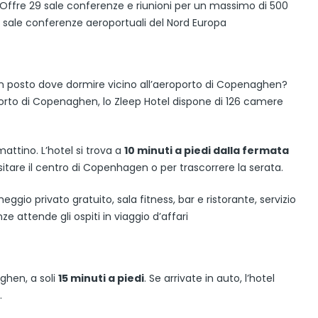
i. Offre 29 sale conferenze e riunioni per un massimo di 500
i sale conferenze aeroportuali del Nord Europa
un posto dove dormire vicino all’aeroporto di Copenaghen?
orto di Copenaghen, lo Zleep Hotel dispone di 126 camere
mattino. L’hotel si trova a
10 minuti a piedi dalla fermata
isitare il centro di Copenhagen o per trascorrere la serata.
cheggio privato gratuito, sala fitness, bar e ristorante, servizio
e attende gli ospiti in viaggio d’affari
aghen, a soli
15 minuti a piedi
. Se arrivate in auto, l’hotel
.