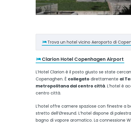
Trova un hotel vicino Aeroporto di Cop
Clarion Hotel Copenhagen Airport
L’Hotel Clarion è il posto giusto se state cerc
Copenaghen. È
collegato
direttamente
al Te
metropolitana dal centro città
. L’hotel è a
centro città.
L’hotel offre camere spaziose con finestre a 
stretto dell’Øresund. L’hotel dispone di palest
bagno di vapore aromatico. La connessione Wi-Fi