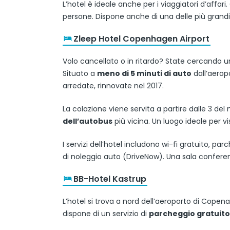
L’hotel è ideale anche per i viaggiatori d’affar
persone. Dispone anche di una delle più grand
Zleep Hotel Copenhagen Airport
Volo cancellato o in ritardo? State cercando 
Situato a
meno di 5 minuti di auto
dall’aerop
arredate, rinnovate nel 2017.
La colazione viene servita a partire dalle 3 del 
dell’autobus
più vicina. Un luogo ideale per v
I servizi dell’hotel includono wi-fi gratuito, par
di noleggio auto (DriveNow). Una sala conferenz
BB-Hotel Kastrup
L’hotel si trova a nord dell’aeroporto di Copen
dispone di un servizio di
parcheggio gratuito