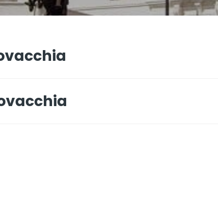
lovacchia
lovacchia