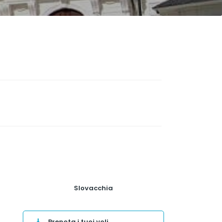
Slovacchia
Prenota i tuoi voli