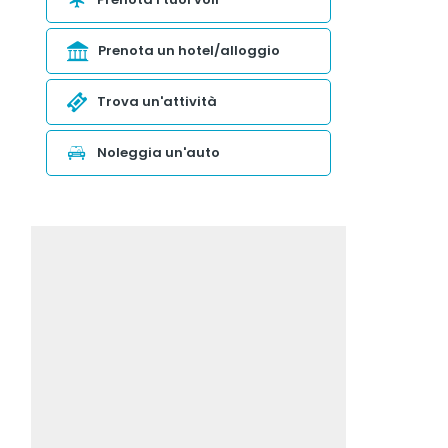
Prenota un hotel/alloggio
Trova un'attività
Noleggia un'auto