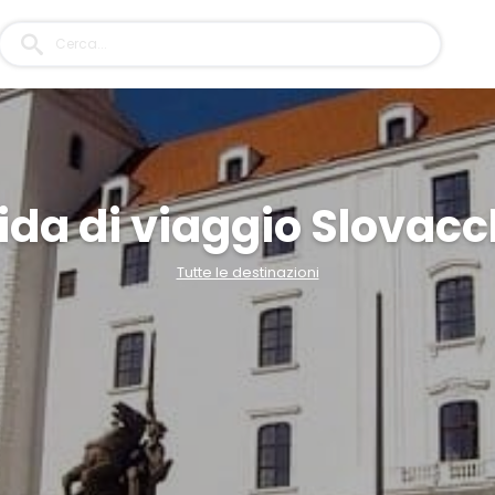
ida di viaggio Slovacc
Tutte le destinazioni