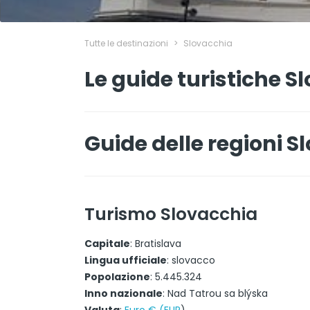
Tutte le destinazioni
>
Slovacchia
Le guide turistiche S
Guide delle regioni S
Turismo Slovacchia
Capitale
: Bratislava
Lingua ufficiale
: slovacco
Popolazione
: 5.445.324
Inno nazionale
: Nad Tatrou sa blýska