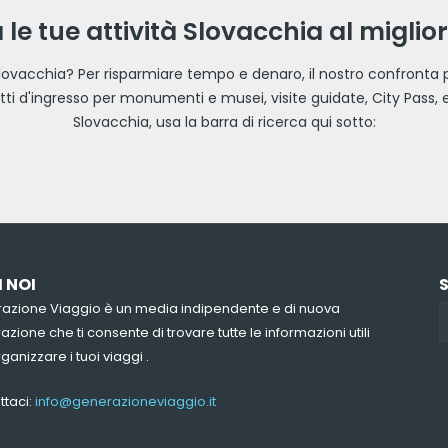
le tue attività Slovacchia al miglio
n Slovacchia? Per risparmiare tempo e denaro, il nostro confronta pr
lietti d'ingresso per monumenti e musei, visite guidate, City Pass, e
Slovacchia, usa la barra di ricerca qui sotto:
I NOI
azione Viaggio è un media indipendente e di nuova
zione che ti consente di trovare tutte le informazioni utili
ganizzare i tuoi viaggi .
ttaci:
info@generazioneviaggio.it