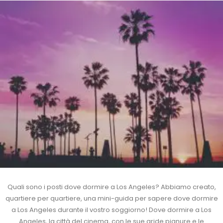
Quali sono i posti dove dormire a Los Angeles? Abbiamo creato,
quartiere per quartiere, una mini-guida per sapere dove dormire
a Los Angeles durante il vostro soggiorno! Dove dormire a Los
Angeles, la città del cinema, con le sue aride pianure e le