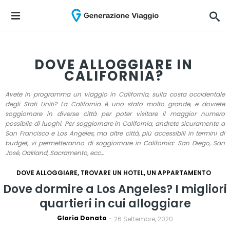
DOVE ALLOGGIARE IN
CALIFORNIA?
Avete in programma un viaggio in California, sulla costa occidentale
degli Stati Uniti? La California è uno stato molto grande, e dovrete
soggiornare in diverse città per poter visitare il maggior numero
possibile di luoghi. Per soggiornare in California, andrete sicuramente a
San Francisco e Los Angeles, ma altre città, più accessibili in termini di
budget, vi permetteranno di soggiornare in California: San Diego, San
José, Oakland, Sacramento, ecc…
DOVE ALLOGGIARE, TROVARE UN HOTEL, UN APPARTAMENTO
Dove dormire a Los Angeles? I migliori
quartieri in cui alloggiare
Gloria Donato
-
26 Settembre, 2020