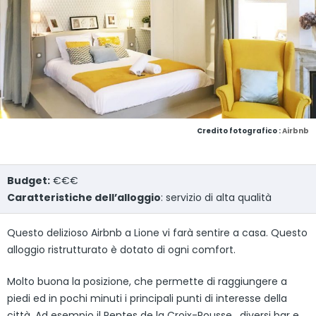
Credito fotografico :
Airbnb
Budget:
€€€
Caratteristiche dell’alloggio
: servizio di alta qualità
Questo delizioso Airbnb a Lione vi farà sentire a casa. Questo
alloggio ristrutturato è dotato di ogni comfort.
Molto buona la posizione, che permette di raggiungere a
piedi ed in pochi minuti i principali punti di interesse della
città. Ad esempio il Pentes de la Croix-Rousse, diversi bar e