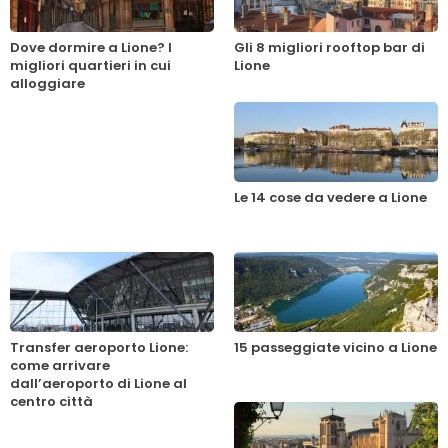
Dove dormire a Lione? I
Gli 8 migliori rooftop bar di
migliori quartieri in cui
Lione
alloggiare
Le 14 cose da vedere a Lione
Transfer aeroporto Lione:
15 passeggiate vicino a Lione
come arrivare
dall’aeroporto di Lione al
centro città