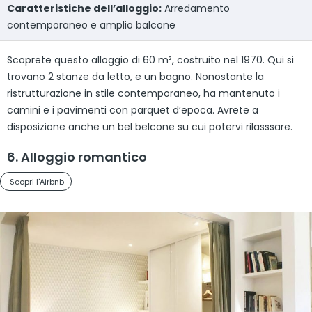
Caratteristiche dell’alloggio:
Arredamento
contemporaneo e amplio balcone
Scoprete questo alloggio di 60 m², costruito nel 1970. Qui si
trovano 2 stanze da letto, e un bagno. Nonostante la
ristrutturazione in stile contemporaneo, ha mantenuto i
camini e i pavimenti con parquet d’epoca. Avrete a
disposizione anche un bel belcone su cui potervi rilasssare.
6. Alloggio romantico
Scopri l'Airbnb