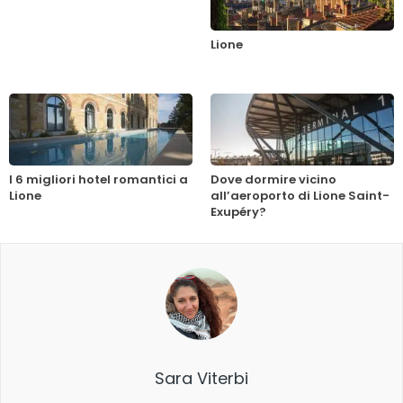
Lione
I 6 migliori hotel romantici a
Dove dormire vicino
Lione
all’aeroporto di Lione Saint-
Exupéry?
Sara Viterbi