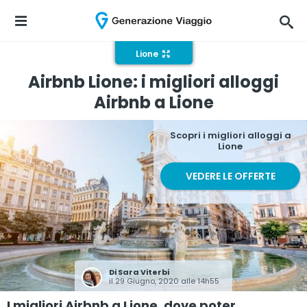
Lione
Airbnb Lione: i migliori alloggi
Airbnb a Lione
Scopri i migliori alloggi a
Lione
VEDERE LE OFFERTE
Di
Sara Viterbi
il 29 Giugno, 2020 alle 14h55
I migliori Airbnb a Lione, dove poter