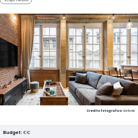
Scopri l'Airbnb
Credito fotografico:
Airbnb
Budget:
€€