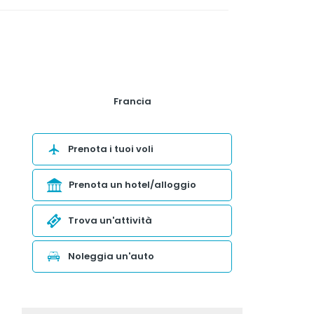
Francia
Prenota i tuoi voli
Prenota un hotel/alloggio
Trova un'attività
Noleggia un'auto