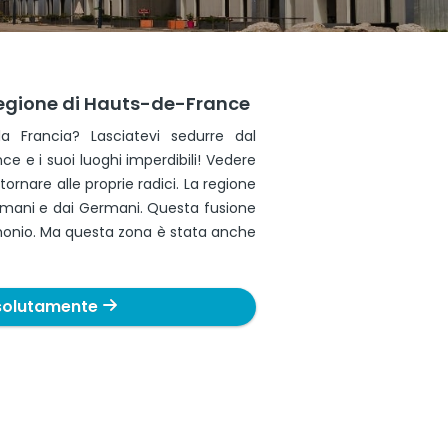
 regione di Hauts-de-France
la Francia? Lasciatevi sedurre dal
ce e i suoi luoghi imperdibili! Vedere
ornare alle proprie radici. La regione
 Romani e dai Germani. Questa fusione
imonio. Ma questa zona è stata anche
solutamente