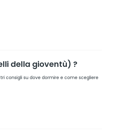
li della gioventù) ?
stri consigli su dove dormire e come scegliere