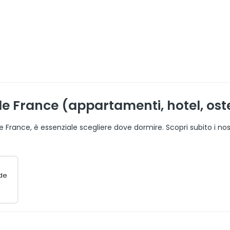
 France (appartamenti, hotel, ostel
de France, è essenziale scegliere dove dormire. Scopri subito i no
 de