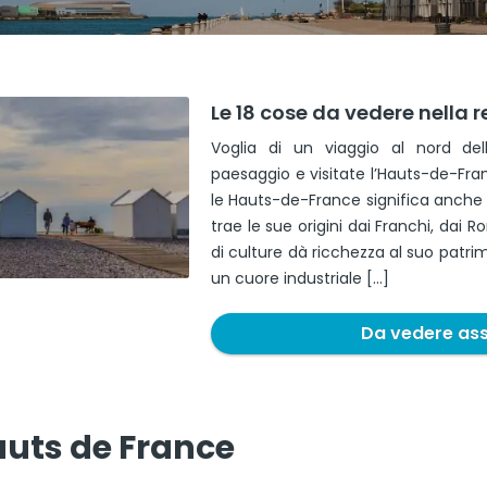
Le 18 cose da vedere nella
Voglia di un viaggio al nord del
paesaggio e visitate l’Hauts-de-Fran
le Hauts-de-France significa anche t
trae le sue origini dai Franchi, dai
di culture dà ricchezza al suo patr
un cuore industriale […]
Da vedere as
auts de France