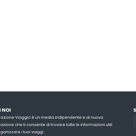
I NOI
azione Viaggio è un media indipendente e di nuova
zione che ti consente di trovare tutte le informazioni utili
ganizzare i tuoi viaggi .