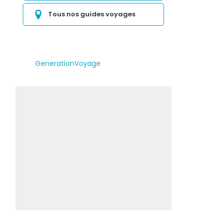
Tous nos guides voyages
GenerationVoyage