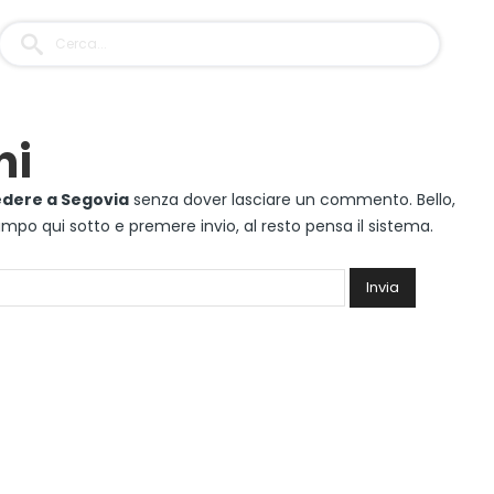
ni
edere a Segovia
senza dover lasciare un commento. Bello,
 campo qui sotto e premere invio, al resto pensa il sistema.