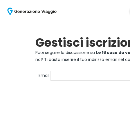
Gestisci iscrizio
Puoi seguire la discussione su
Le 16 cose da v
no? Ti basta inserire il tuo indirizzo email nel
Email