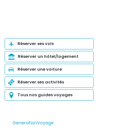
Organiser son voyage
Réserver ses vols
Réserver un hôtel/logement
Réserver une voiture
Réserver ses activités
Tous nos guides voyages
GenerationVoyage