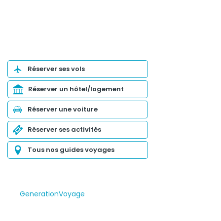
Organiser son voyage
Réserver ses vols
Réserver un hôtel/logement
Réserver une voiture
Réserver ses activités
Tous nos guides voyages
GenerationVoyage