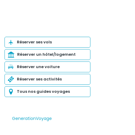
Organiser son voyage
Réserver ses vols
Réserver un hôtel/logement
Réserver une voiture
Réserver ses activités
Tous nos guides voyages
GenerationVoyage