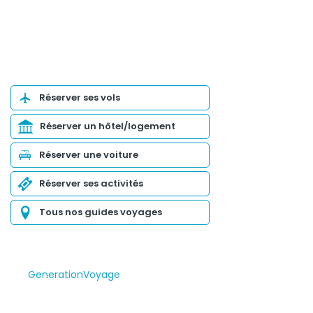
Organiser son voyage
Réserver ses vols
Réserver un hôtel/logement
Réserver une voiture
Réserver ses activités
Tous nos guides voyages
GenerationVoyage