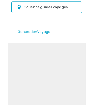
Tous nos guides voyages
GenerationVoyage