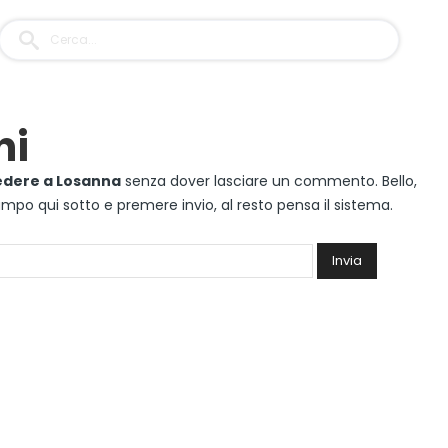
ni
vedere a Losanna
senza dover lasciare un commento. Bello,
 campo qui sotto e premere invio, al resto pensa il sistema.