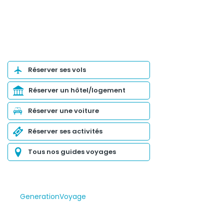
Organiser son voyage
Réserver ses vols
Réserver un hôtel/logement
Réserver une voiture
Réserver ses activités
Tous nos guides voyages
GenerationVoyage