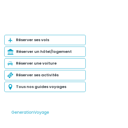
Organiser son voyage
Réserver ses vols
Réserver un hôtel/logement
Réserver une voiture
Réserver ses activités
Tous nos guides voyages
GenerationVoyage