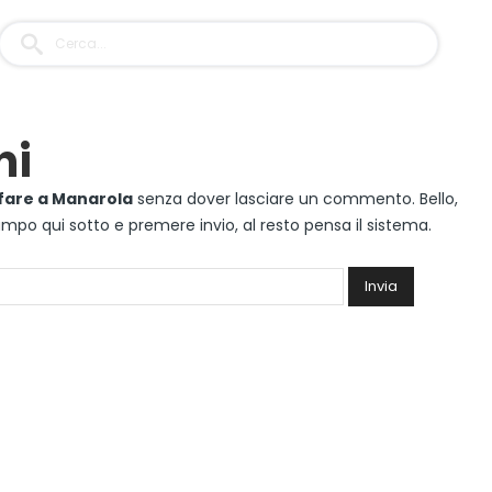
ni
 fare a Manarola
senza dover lasciare un commento. Bello,
 campo qui sotto e premere invio, al resto pensa il sistema.