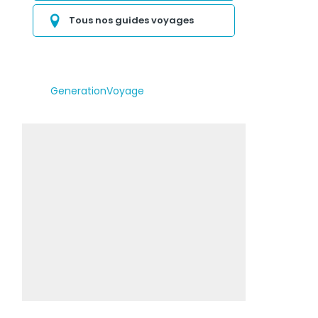
Tous nos guides voyages
GenerationVoyage