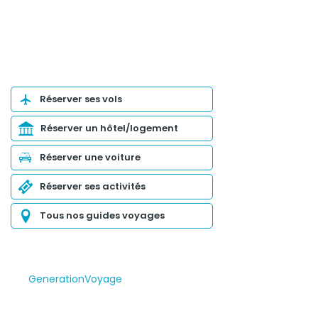
Organiser son voyage
Réserver ses vols
Réserver un hôtel/logement
Réserver une voiture
Réserver ses activités
Tous nos guides voyages
GenerationVoyage