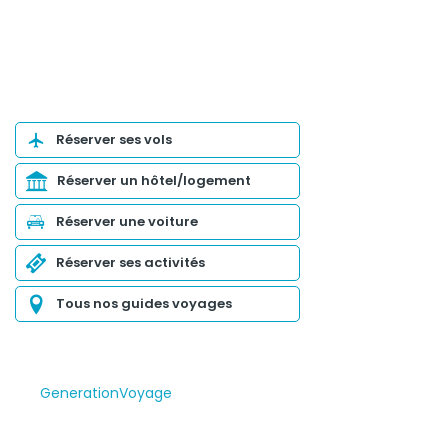
Organiser son voyage
Réserver ses vols
Réserver un hôtel/logement
Réserver une voiture
Réserver ses activités
Tous nos guides voyages
GenerationVoyage