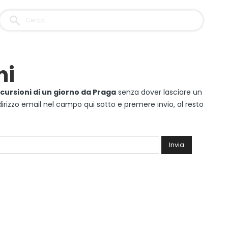
ni
escursioni di un giorno da Praga
senza dover lasciare un
dirizzo email nel campo qui sotto e premere invio, al resto