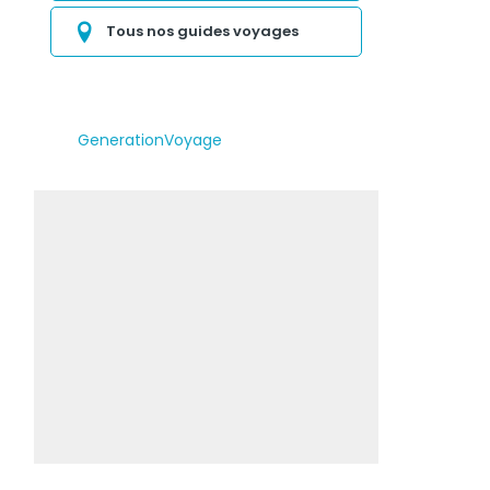
Tous nos guides voyages
GenerationVoyage