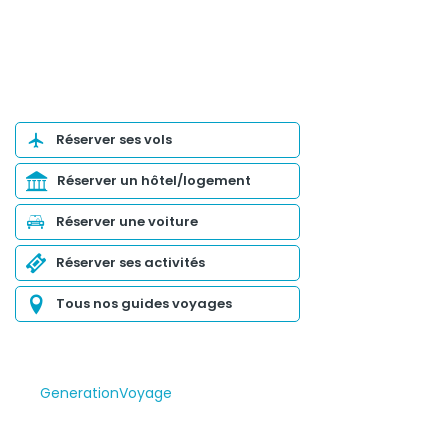
Organiser son voyage
Réserver ses vols
Réserver un hôtel/logement
Réserver une voiture
Réserver ses activités
Tous nos guides voyages
GenerationVoyage