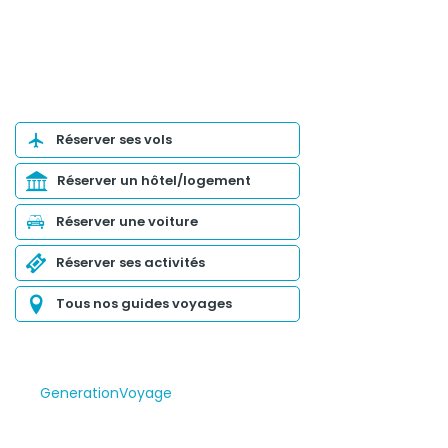
Organiser son voyage
Réserver ses vols
Réserver un hôtel/logement
Réserver une voiture
Réserver ses activités
Tous nos guides voyages
GenerationVoyage