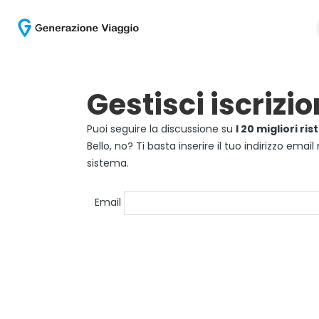
Gestisci iscrizio
Puoi seguire la discussione su
I 20 migliori ri
Bello, no? Ti basta inserire il tuo indirizzo ema
sistema.
Email