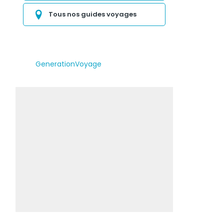
Tous nos guides voyages
GenerationVoyage