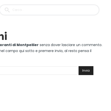
ni
storanti di Montpellier
senza dover lasciare un commento.
il nel campo qui sotto e premere invio, al resto pensa il