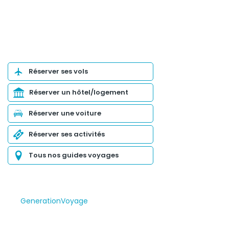
Organiser son voyage
Réserver ses vols
Réserver un hôtel/logement
Réserver une voiture
Réserver ses activités
Tous nos guides voyages
GenerationVoyage