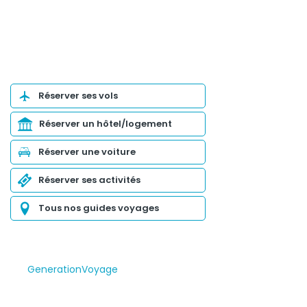
Organiser son voyage
Réserver ses vols
Réserver un hôtel/logement
Réserver une voiture
Réserver ses activités
Tous nos guides voyages
GenerationVoyage