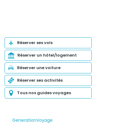
Organiser son voyage
Réserver ses vols
Réserver un hôtel/logement
Réserver une voiture
Réserver ses activités
Tous nos guides voyages
GenerationVoyage